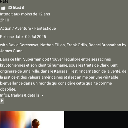
Rate
33 liked it
Interdit aux moins de 12 ans
2h10
Action / Aventure / Fantastique
Release date : 09 Jul 2025
with
David Corenswet
,
Nathan Fillion
,
Frank Grillo
,
Rachel Brosnahan
by
James Gunn
Dans ce film, Superman doit trouver l’équilibre entre ses racines
kryptoniennes et son identité humaine, sous les traits de Clark Kent,
originaire de Smallville, dans le Kansas. Il est l’incarnation de la vérité, de
la justice et des valeurs américaines et il est animé par une véritable
bienveillance dans un monde qui considère cette qualité comme
obsolète.
Infos, trailers & details