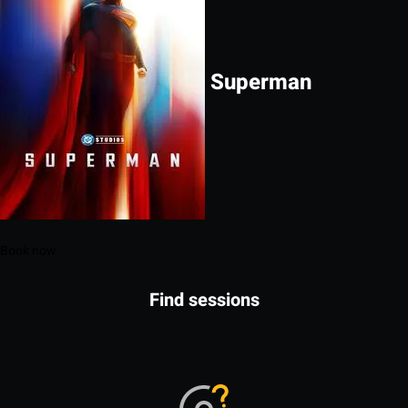
Superman
Book now
Find sessions