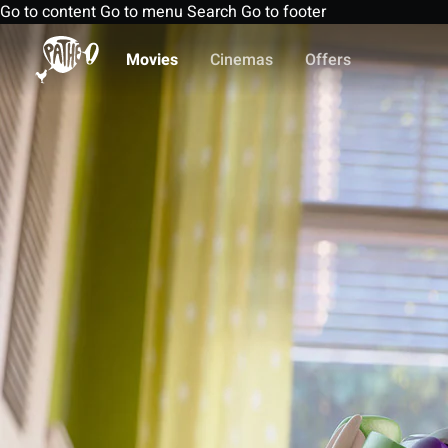
Go to content
Go to menu
Search
Go to footer
Movies
Cinemas
Offers