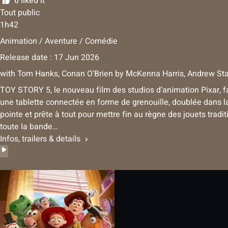
6 liked it
Tout public
1h42
Animation / Aventure / Comédie
Release date : 17 Jun 2026
with
Tom Hanks
,
Conan O'Brien
by
McKenna Harris, Andrew St
TOY STORY 5, le nouveau film des studios d’animation Pixar, fa
une tablette connectée en forme de grenouille, doublée dans l
pointe et prête à tout pour mettre fin au règne des jouets tradi
toute la bande…
Infos, trailers & details