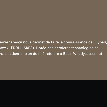
premier aperçu nous permet de faire la connaissance de Lilypad,
show », TRON : ARES). Dotée des dernières technologies de
ale et donner bien du fil à retordre à Buzz, Woody, Jessie et