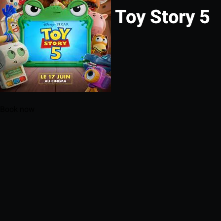
Toy Story 5
Book now