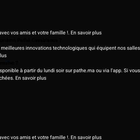
avec vos amis et votre famille !.
En savoir plus
e cinéma Pathé Casablanca ?
meilleures innovations technologiques qui équipent nos salles
lus
semaine ?
nible à partir du lundi soir sur pathe.ma ou via l'app. Si vous 
ichées.
En savoir plus
avec vos amis et votre famille !.
En savoir plus