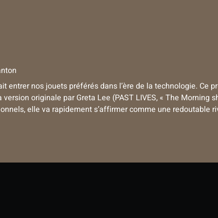
anton
it entrer nos jouets préférés dans l’ère de la technologie. Ce 
a version originale par Greta Lee (PAST LIVES, « The Morning 
tionnels, elle va rapidement s’affirmer comme une redoutable riv