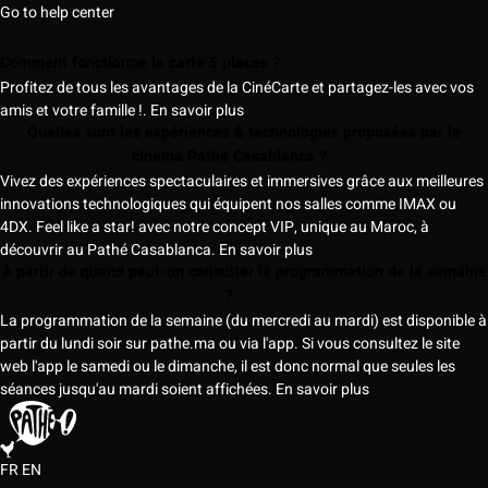
Go to help center
Comment fonctionne la carte 5 places ?
Profitez de tous les avantages de la CinéCarte et partagez-les avec vos
amis et votre famille !.
En savoir plus
Quelles sont les expériences & technologies proposées par le
cinéma Pathé Casablanca ?
Vivez des expériences spectaculaires et immersives grâce aux meilleures
innovations technologiques qui équipent nos salles comme IMAX ou
4DX. Feel like a star! avec notre concept VIP, unique au Maroc, à
découvrir au Pathé Casablanca.
En savoir plus
À partir de quand peut-on consulter la programmation de la semaine
?
La programmation de la semaine (du mercredi au mardi) est disponible à
partir du lundi soir sur pathe.ma ou via l'app. Si vous consultez le site
web l'app le samedi ou le dimanche, il est donc normal que seules les
séances jusqu'au mardi soient affichées.
En savoir plus
FR
EN