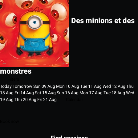
Des minions et des
monstres
Filters
Today
Tomorrow
Sun
09
Aug
Mon
10
Aug
Tue
11
Aug
Wed
12
Aug
Thu
13
Aug
Fri
14
Aug
Sat
15
Aug
Sun
16
Aug
Mon
17
Aug
Tue
18
Aug
Wed
19
Aug
Thu
20
Aug
Fri
21
Aug
Calendar
Book now