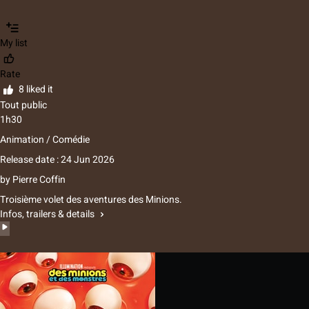
My list
Rate
8 liked it
Tout public
1h30
Animation / Comédie
Release date : 24 Jun 2026
by
Pierre Coffin
Troisième volet des aventures des Minions.
Infos, trailers & details