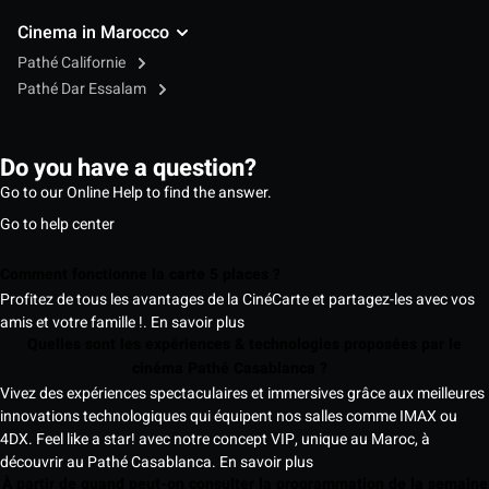
Cinema in Marocco
Pathé Californie
Pathé Dar Essalam
Do you have a question?
Go to our Online Help to find the answer.
Go to help center
Comment fonctionne la carte 5 places ?
Profitez de tous les avantages de la CinéCarte et partagez-les avec vos
amis et votre famille !.
En savoir plus
Quelles sont les expériences & technologies proposées par le
cinéma Pathé Casablanca ?
Vivez des expériences spectaculaires et immersives grâce aux meilleures
innovations technologiques qui équipent nos salles comme IMAX ou
4DX. Feel like a star! avec notre concept VIP, unique au Maroc, à
découvrir au Pathé Casablanca.
En savoir plus
À partir de quand peut-on consulter la programmation de la semaine