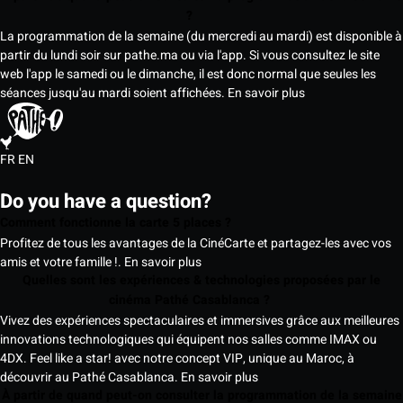
?
La programmation de la semaine (du mercredi au mardi) est disponible à
partir du lundi soir sur pathe.ma ou via l'app. Si vous consultez le site
web l'app le samedi ou le dimanche, il est donc normal que seules les
séances jusqu'au mardi soient affichées.
En savoir plus
FR
EN
Do you have a question?
Comment fonctionne la carte 5 places ?
Profitez de tous les avantages de la CinéCarte et partagez-les avec vos
amis et votre famille !.
En savoir plus
Quelles sont les expériences & technologies proposées par le
cinéma Pathé Casablanca ?
Vivez des expériences spectaculaires et immersives grâce aux meilleures
innovations technologiques qui équipent nos salles comme IMAX ou
4DX. Feel like a star! avec notre concept VIP, unique au Maroc, à
découvrir au Pathé Casablanca.
En savoir plus
À partir de quand peut-on consulter la programmation de la semaine