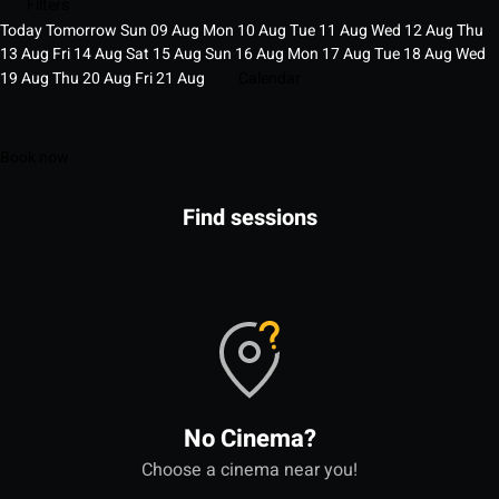
Filters
Today
Tomorrow
Sun
09
Aug
Mon
10
Aug
Tue
11
Aug
Wed
12
Aug
Thu
13
Aug
Fri
14
Aug
Sat
15
Aug
Sun
16
Aug
Mon
17
Aug
Tue
18
Aug
Wed
19
Aug
Thu
20
Aug
Fri
21
Aug
Calendar
Book now
Find sessions
No Cinema?
Choose a cinema near you!