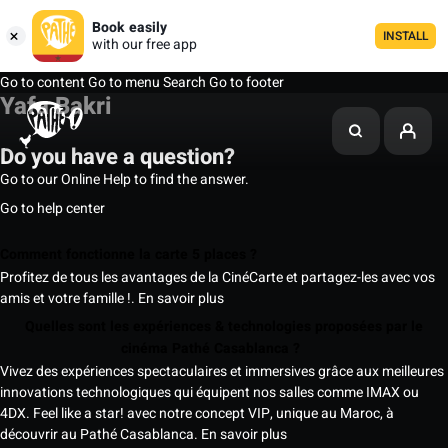
Book easily
INSTALL
with our free app
Go to content
Go to menu
Search
Go to footer
Yafa Bakri
Do you have a question?
Go to our Online Help to find the answer.
Go to help center
Comment fonctionne la carte 5 places ?
Profitez de tous les avantages de la CinéCarte et partagez-les avec vos
amis et votre famille !.
En savoir plus
Quelles sont les expériences & technologies proposées par le
cinéma Pathé Casablanca ?
Vivez des expériences spectaculaires et immersives grâce aux meilleures
innovations technologiques qui équipent nos salles comme IMAX ou
4DX. Feel like a star! avec notre concept VIP, unique au Maroc, à
découvrir au Pathé Casablanca.
En savoir plus