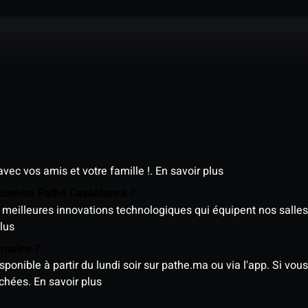
avec vos amis et votre famille !.
En savoir plus
e cinéma Pathé Casablanca ?
meilleures innovations technologiques qui équipent nos salles
lus
semaine ?
nible à partir du lundi soir sur pathe.ma ou via l'app. Si vous 
ichées.
En savoir plus