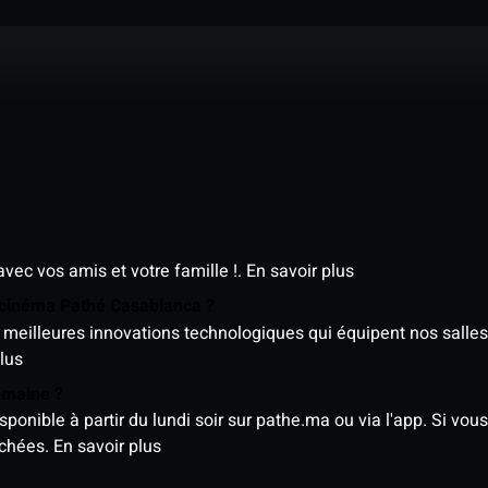
avec vos amis et votre famille !.
En savoir plus
e cinéma Pathé Casablanca ?
meilleures innovations technologiques qui équipent nos salles
lus
semaine ?
nible à partir du lundi soir sur pathe.ma ou via l'app. Si vous 
ichées.
En savoir plus