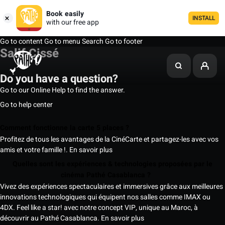
Book easily
INSTALL
with our free app
Go to content
Go to menu
Search
Go to footer
Salif Cissé
Do you have a question?
Go to our Online Help to find the answer.
Go to help center
Comment fonctionne la carte 5 places ?
Profitez de tous les avantages de la CinéCarte et partagez-les avec vos
amis et votre famille !.
En savoir plus
Quelles sont les expériences & technologies proposées par le
cinéma Pathé Casablanca ?
Vivez des expériences spectaculaires et immersives grâce aux meilleures
innovations technologiques qui équipent nos salles comme IMAX ou
4DX. Feel like a star! avec notre concept VIP, unique au Maroc, à
découvrir au Pathé Casablanca.
En savoir plus