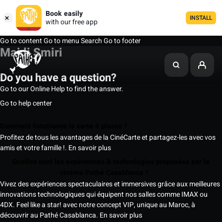
Book easily
INSTALL
with our free app
Go to content
Go to menu
Search
Go to footer
Majdi Smiri
Do you have a question?
Go to our Online Help to find the answer.
Go to help center
Comment fonctionne la carte 5 places ?
Profitez de tous les avantages de la CinéCarte et partagez-les avec vos
amis et votre famille !.
En savoir plus
Quelles sont les expériences & technologies proposées par le
cinéma Pathé Casablanca ?
Vivez des expériences spectaculaires et immersives grâce aux meilleures
innovations technologiques qui équipent nos salles comme IMAX ou
4DX. Feel like a star! avec notre concept VIP, unique au Maroc, à
découvrir au Pathé Casablanca.
En savoir plus