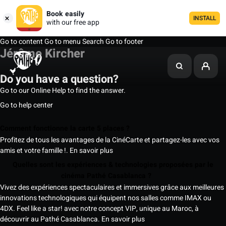
Book easily
INSTALL
with our free app
Go to content
Go to menu
Search
Go to footer
Jérôme Kircher
Do you have a question?
Go to our Online Help to find the answer.
Go to help center
Comment fonctionne la carte 5 places ?
Profitez de tous les avantages de la CinéCarte et partagez-les avec vos
amis et votre famille !.
En savoir plus
Quelles sont les expériences & technologies proposées par le
cinéma Pathé Casablanca ?
Vivez des expériences spectaculaires et immersives grâce aux meilleures
innovations technologiques qui équipent nos salles comme IMAX ou
4DX. Feel like a star! avec notre concept VIP, unique au Maroc, à
découvrir au Pathé Casablanca.
En savoir plus