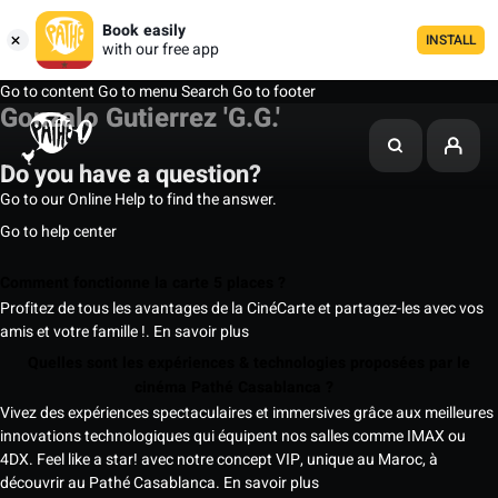
Book easily
INSTALL
with our free app
Go to content
Go to menu
Search
Go to footer
Gonzalo Gutierrez 'G.G.'
Do you have a question?
Go to our Online Help to find the answer.
Go to help center
Comment fonctionne la carte 5 places ?
Profitez de tous les avantages de la CinéCarte et partagez-les avec vos
amis et votre famille !.
En savoir plus
Quelles sont les expériences & technologies proposées par le
cinéma Pathé Casablanca ?
Vivez des expériences spectaculaires et immersives grâce aux meilleures
innovations technologiques qui équipent nos salles comme IMAX ou
4DX. Feel like a star! avec notre concept VIP, unique au Maroc, à
découvrir au Pathé Casablanca.
En savoir plus