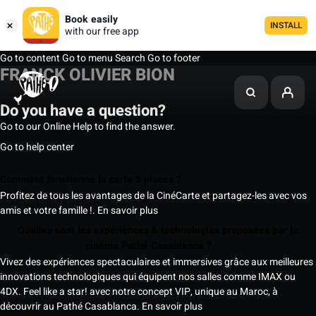
Book easily
INSTALL
with our free app
Go to content
Go to menu
Search
Go to footer
FRANCK OLIVIER BION
Do you have a question?
Go to our Online Help to find the answer.
Go to help center
Comment fonctionne la carte 5 places ?
Profitez de tous les avantages de la CinéCarte et partagez-les avec vos
amis et votre famille !.
En savoir plus
Quelles sont les expériences & technologies proposées par le
cinéma Pathé Casablanca ?
Vivez des expériences spectaculaires et immersives grâce aux meilleures
innovations technologiques qui équipent nos salles comme IMAX ou
4DX. Feel like a star! avec notre concept VIP, unique au Maroc, à
découvrir au Pathé Casablanca.
En savoir plus