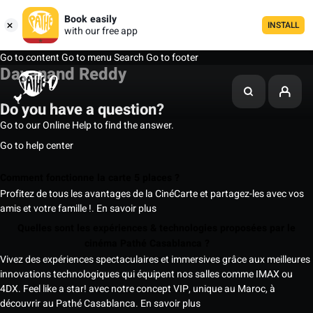
Book easily
INSTALL
with our free app
Go to content
Go to menu
Search
Go to footer
Dayanand Reddy
Do you have a question?
Go to our Online Help to find the answer.
Go to help center
Comment fonctionne la carte 5 places ?
Profitez de tous les avantages de la CinéCarte et partagez-les avec vos
amis et votre famille !.
En savoir plus
Quelles sont les expériences & technologies proposées par le
cinéma Pathé Casablanca ?
Vivez des expériences spectaculaires et immersives grâce aux meilleures
innovations technologiques qui équipent nos salles comme IMAX ou
4DX. Feel like a star! avec notre concept VIP, unique au Maroc, à
découvrir au Pathé Casablanca.
En savoir plus