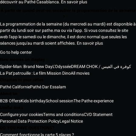
découvrir au Pathé Casablanca.
En savoir plus
À partir de quand peut-on consulter la programmation de la semaine
?
La programmation de la semaine (du mercredi au mardi) est disponible à
partir du lundi soir sur pathe.ma ou via l'app. Si vous consultez le site
web l'app le samedi ou le dimanche, il est donc normal que seules les
séances jusqu'au mardi soient affichées.
En savoir plus
Go to help center
New movies on display
Spider-Man: Brand New Day
L'Odyssée
DREAM CHOK / كوفرة في الغيس
La Pat'patrouille : Le film Mission Dino
All movies
Cinemas in your cities
Pathé Californie
Pathé Dar Essalam
About Us
B2B Offers
Kids birthday
School session
The Pathe experience
Useful links
Configure your cookies
Terms and conditions
CVD Statement
Personal Data Protection Policy
Legal Notice
DO YOU HAVE QUESTIONS?
Comment fonctionne la carte 5 places ?