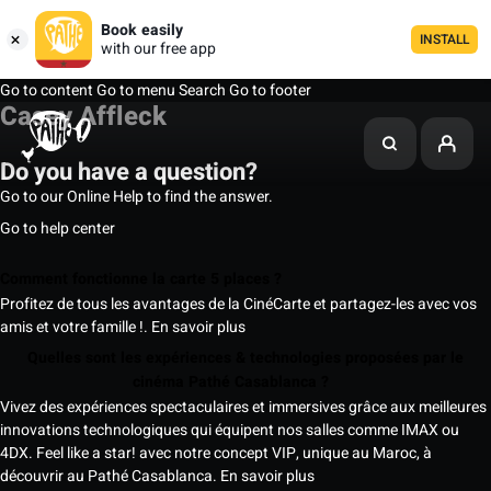
Book easily
INSTALL
with our free app
Go to content
Go to menu
Search
Go to footer
Casey Affleck
Do you have a question?
Go to our Online Help to find the answer.
Go to help center
Comment fonctionne la carte 5 places ?
Profitez de tous les avantages de la CinéCarte et partagez-les avec vos
amis et votre famille !.
En savoir plus
Quelles sont les expériences & technologies proposées par le
cinéma Pathé Casablanca ?
Vivez des expériences spectaculaires et immersives grâce aux meilleures
innovations technologiques qui équipent nos salles comme IMAX ou
4DX. Feel like a star! avec notre concept VIP, unique au Maroc, à
découvrir au Pathé Casablanca.
En savoir plus