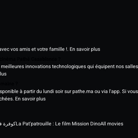
avec vos amis et votre famille !.
En savoir plus
e cinéma Pathé Casablanca ?
meilleures innovations technologiques qui équipent nos salles
lus
semaine ?
nible à partir du lundi soir sur pathe.ma ou via l'app. Si vous 
ichées.
En savoir plus
كوفرة في الغي
La Pat'patrouille : Le film Mission Dino
All movies