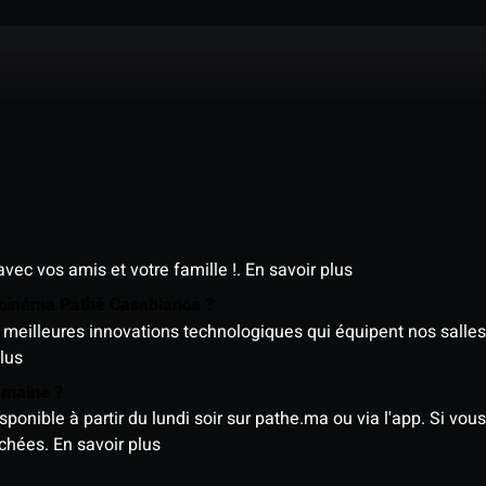
avec vos amis et votre famille !.
En savoir plus
e cinéma Pathé Casablanca ?
meilleures innovations technologiques qui équipent nos salles
lus
semaine ?
nible à partir du lundi soir sur pathe.ma ou via l'app. Si vous 
ichées.
En savoir plus