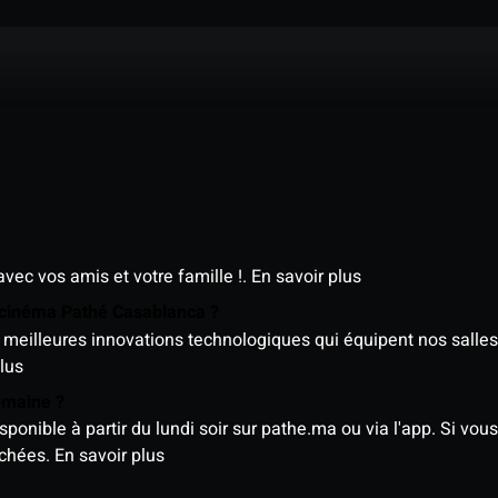
avec vos amis et votre famille !.
En savoir plus
e cinéma Pathé Casablanca ?
meilleures innovations technologiques qui équipent nos salles
lus
semaine ?
nible à partir du lundi soir sur pathe.ma ou via l'app. Si vous 
ichées.
En savoir plus