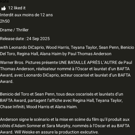
Rate
12 liked it
Interdit aux moins de 12 ans
2h50
Drame / Thriller
Release date : 24 Sep 2025
with
Leonardo DiCaprio, Wood Harris, Teyana Taylor, Sean Penn, Benicio
Del Toro, Regina Hall, Alana Haim
by
Paul Thomas Anderson
Warner Bros. Pictures présente UNE BATAILLE APRÈS L’AUTRE de Paul
Thomas Anderson, réalisateur nommé à l’Oscar et lauréat d’un BAFTA
Award, avec Leonardo DiCaprio, acteur oscarisé et lauréat d’un BAFTA
Award.
Benicio del Toro et Sean Penn, tous deux oscarisés et lauréats d’un
BAFTA Award, partagent l’affiche avec Regina Hall, Teyana Taylor,
Chase Infiniti, Wood Harris et Alana Haim.
Anderson signe le scénario et la mise en scène du film qu’il produit aux
côtés d’Adam Somner et Sara Murphy, nommés à l’Oscar et au BAFTA
Award. Will Weiske en assure la production exécutive.