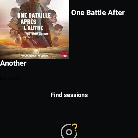
One Battle After
Another
Book now
Find sessions