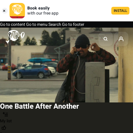
Book easily
INSTALL
with our free app
Go to content
Go to menu
Search
Go to footer
One Battle After Another
My list