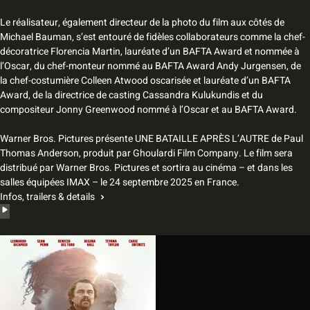
Le réalisateur, également directeur de la photo du film aux côtés de
Michael Bauman, s’est entouré de fidèles collaborateurs comme la chef-
décoratrice Florencia Martin, lauréate d’un BAFTA Award et nommée à
l’Oscar, du chef-monteur nommé au BAFTA Award Andy Jurgensen, de
la chef-costumière Colleen Atwood oscarisée et lauréate d’un BAFTA
Award, de la directrice de casting Cassandra Kulukundis et du
compositeur Jonny Greenwood nommé à l’Oscar et au BAFTA Award.
Warner Bros. Pictures présente UNE BATAILLE APRÈS L’AUTRE de Paul
Thomas Anderson, produit par Ghoulardi Film Company. Le film sera
distribué par Warner Bros. Pictures et sortira au cinéma – et dans les
salles équipées IMAX – le 24 septembre 2025 en France.
Infos, trailers & details