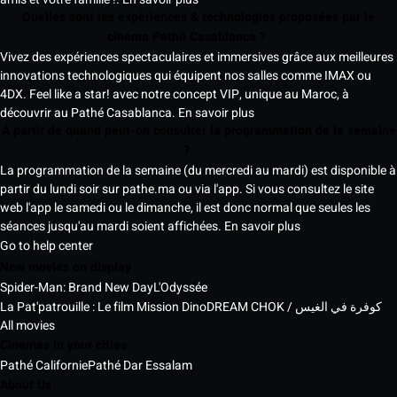
Quelles sont les expériences & technologies proposées par le
cinéma Pathé Casablanca ?
Vivez des expériences spectaculaires et immersives grâce aux meilleures
innovations technologiques qui équipent nos salles comme IMAX ou
4DX. Feel like a star! avec notre concept VIP, unique au Maroc, à
découvrir au Pathé Casablanca.
En savoir plus
À partir de quand peut-on consulter la programmation de la semaine
?
La programmation de la semaine (du mercredi au mardi) est disponible à
partir du lundi soir sur pathe.ma ou via l'app. Si vous consultez le site
web l'app le samedi ou le dimanche, il est donc normal que seules les
séances jusqu'au mardi soient affichées.
En savoir plus
Go to help center
New movies on display
Spider-Man: Brand New Day
L'Odyssée
La Pat'patrouille : Le film Mission Dino
DREAM CHOK / كوفرة في الغيس
All movies
Cinemas in your cities
Pathé Californie
Pathé Dar Essalam
About Us