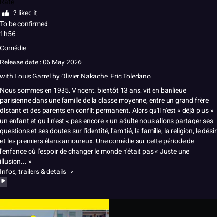
Rate
2 liked it
To be confirmed
1h56
Comédie
Release date : 06 May 2026
with
Louis Garrel
by
Olivier Nakache, Eric Toledano
Nous sommes en 1985, Vincent, bientôt 13 ans, vit en banlieue
parisienne dans une famille de la classe moyenne, entre un grand frère
distant et des parents en conflit permanent. Alors qu'il n'est « déjà plus »
un enfant et qu'il n'est « pas encore » un adulte nous allons partager ses
questions et ses doutes sur l'identité, l'amitié, la famille, la religion, le désir
et les premiers élans amoureux. Une comédie sur cette période de
l'enfance où l'espoir de changer le monde n'était pas « Juste une
illusion... »
Infos, trailers & details