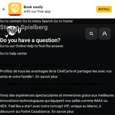
Book easily
INSTALL
with our free app
Go to content
Go to menu
Search
Go to footer
Steven Spielberg
Do you have a question?
Go to our Online Help to find the answer.
Go to help center
Comment fonctionne la carte 5 places ?
Profitez de tous les avantages de la CinéCarte et partagez-les avec vos
amis et votre famille !.
En savoir plus
Quelles sont les expériences & technologies proposées par le
cinéma Pathé Casablanca ?
Vivez des expériences spectaculaires et immersives grâce aux meilleures
innovations technologiques qui équipent nos salles comme IMAX ou
4DX. Feel like a star! avec notre concept VIP, unique au Maroc, à
découvrir au Pathé Casablanca.
En savoir plus