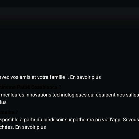
avec vos amis et votre famille !.
En savoir plus
e cinéma Pathé Casablanca ?
meilleures innovations technologiques qui équipent nos salles
lus
semaine ?
nible à partir du lundi soir sur pathe.ma ou via l'app. Si vous 
ichées.
En savoir plus