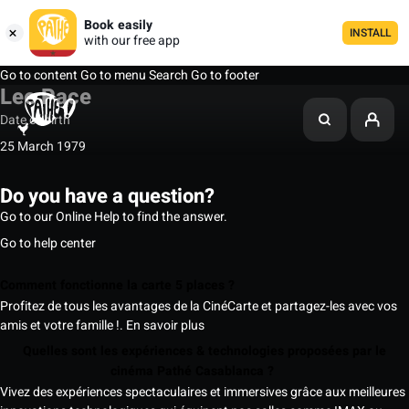
Book easily
INSTALL
with our free app
Go to content
Go to menu
Search
Go to footer
Lee Pace
Date of birth
25 March 1979
Do you have a question?
Go to our Online Help to find the answer.
Go to help center
Comment fonctionne la carte 5 places ?
Profitez de tous les avantages de la CinéCarte et partagez-les avec vos
amis et votre famille !.
En savoir plus
Quelles sont les expériences & technologies proposées par le
cinéma Pathé Casablanca ?
Vivez des expériences spectaculaires et immersives grâce aux meilleures