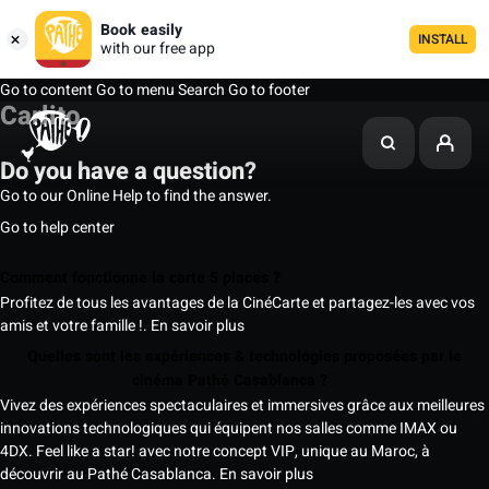
Book easily
INSTALL
with our free app
Go to content
Go to menu
Search
Go to footer
Carlito
Do you have a question?
Go to our Online Help to find the answer.
Go to help center
Comment fonctionne la carte 5 places ?
Profitez de tous les avantages de la CinéCarte et partagez-les avec vos
amis et votre famille !.
En savoir plus
Quelles sont les expériences & technologies proposées par le
cinéma Pathé Casablanca ?
Vivez des expériences spectaculaires et immersives grâce aux meilleures
innovations technologiques qui équipent nos salles comme IMAX ou
4DX. Feel like a star! avec notre concept VIP, unique au Maroc, à
découvrir au Pathé Casablanca.
En savoir plus