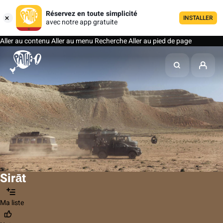
Réservez en toute simplicité
INSTALLER
avec notre app gratuite
Aller au contenu
Aller au menu
Recherche
Aller au pied de page
Sirāt
Ma liste