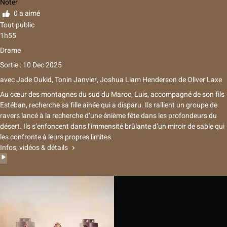
Noter
0 a aimé
Tout public
1h55
Drame
Sortie : 10 Dec 2025
avec
Jade Oukid
,
Tonin Janvier
,
Joshua Liam Henderson
de
Oliver Laxe
Au cœur des montagnes du sud du Maroc, Luis, accompagné de son fils
Estéban, recherche sa fille aînée qui a disparu. Ils rallient un groupe de
ravers lancé à la recherche d’une énième fête dans les profondeurs du
désert. Ils s’enfoncent dans l’immensité brûlante d’un miroir de sable qui
les confronte à leurs propres limites.
Infos, vidéos & détails