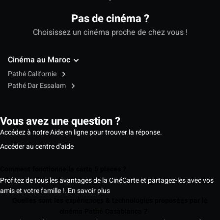
Pas de cinéma ?
Choisissez un cinéma proche de chez vous !
Cinéma au Maroc
Pathé Californie
Pathé Dar Essalam
Vous avez une question ?
Accédez à notre Aide en ligne pour trouver la réponse.
Accéder au centre d'aide
Comment fonctionne la carte 5 places ?
Profitez de tous les avantages de la CinéCarte et partagez-les avec vos
amis et votre famille !.
En savoir plus
Quelles sont les expériences & technologies proposées par le
cinéma Pathé Casablanca ?