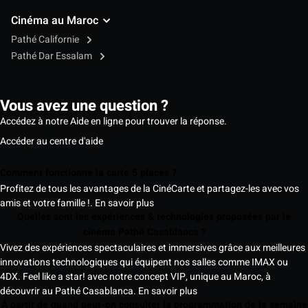
Cinéma au Maroc
Pathé Californie
Pathé Dar Essalam
Vous avez une question ?
Accédez à notre Aide en ligne pour trouver la réponse.
Accéder au centre d'aide
Comment fonctionne la carte 5 places ?
Profitez de tous les avantages de la CinéCarte et partagez-les avec vos
amis et votre famille !.
En savoir plus
Quelles sont les expériences & technologies proposées par le
cinéma Pathé Casablanca ?
Vivez des expériences spectaculaires et immersives grâce aux meilleures
innovations technologiques qui équipent nos salles comme IMAX ou
4DX. Feel like a star! avec notre concept VIP, unique au Maroc, à
découvrir au Pathé Casablanca.
En savoir plus
À partir de quand peut-on consulter la programmation de la semaine