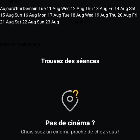
Filtres
Aujourd'hui
Demain
Tue
11
Aug
Wed
12
Aug
Thu
13
Aug
Fri
14
Aug
Sat
15
Aug
Sun
16
Aug
Mon
17
Aug
Tue
18
Aug
Wed
19
Aug
Thu
20
Aug
Fri
21
Aug
Sat
22
Aug
Sun
23
Aug
Calendrier
Réserver maintenant
Trouvez des séances
Pas de cinéma ?
Choisissez un cinéma proche de chez vous !