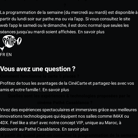
?
La programmation de la semaine (du mercredi au mardi) est disponible à
partir du lundi soir sur pathe.ma ou via l'app. Si vous consultez le site
web l'app le samedi ou le dimanche, il est donc normal que seules les
séances jusqu'au mardi soient affichées.
En savoir plus
FR
EN
Vous avez une question ?
Comment fonctionne la carte 5 places ?
Profitez de tous les avantages de la CinéCarte et partagez-les avec vos
amis et votre famille !.
En savoir plus
Quelles sont les expériences & technologies proposées par le
cinéma Pathé Casablanca ?
Vivez des expériences spectaculaires et immersives grâce aux meilleures
innovations technologiques qui équipent nos salles comme IMAX ou
4DX. Feel like a star! avec notre concept VIP, unique au Maroc, à
découvrir au Pathé Casablanca.
En savoir plus
À partir de quand peut-on consulter la programmation de la semaine