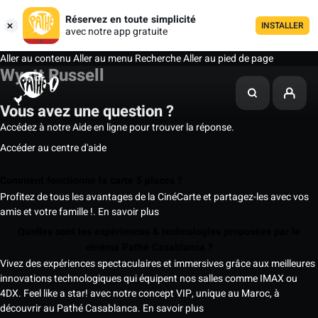
Réservez en toute simplicité
INSTALLER
avec notre app gratuite
Aller au contenu
Aller au menu
Recherche
Aller au pied de page
Wyatt Russell
Vous avez une question ?
Accédez à notre Aide en ligne pour trouver la réponse.
Accéder au centre d'aide
Comment fonctionne la carte 5 places ?
Profitez de tous les avantages de la CinéCarte et partagez-les avec vos
amis et votre famille !.
En savoir plus
Quelles sont les expériences & technologies proposées par le
cinéma Pathé Casablanca ?
Vivez des expériences spectaculaires et immersives grâce aux meilleures
innovations technologiques qui équipent nos salles comme IMAX ou
4DX. Feel like a star! avec notre concept VIP, unique au Maroc, à
découvrir au Pathé Casablanca.
En savoir plus