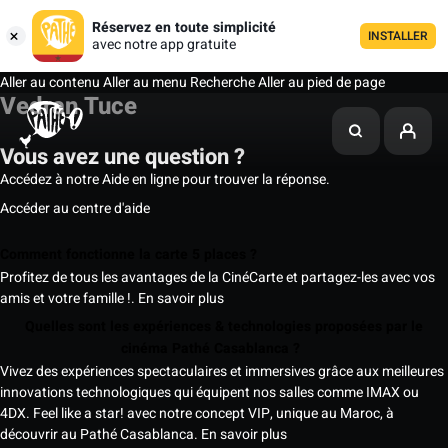
Réservez en toute simplicité
INSTALLER
avec notre app gratuite
Aller au contenu
Aller au menu
Recherche
Aller au pied de page
Vedran Tuce
Vous avez une question ?
Accédez à notre Aide en ligne pour trouver la réponse.
Accéder au centre d'aide
Comment fonctionne la carte 5 places ?
Profitez de tous les avantages de la CinéCarte et partagez-les avec vos
amis et votre famille !.
En savoir plus
Quelles sont les expériences & technologies proposées par le
cinéma Pathé Casablanca ?
Vivez des expériences spectaculaires et immersives grâce aux meilleures
innovations technologiques qui équipent nos salles comme IMAX ou
4DX. Feel like a star! avec notre concept VIP, unique au Maroc, à
découvrir au Pathé Casablanca.
En savoir plus