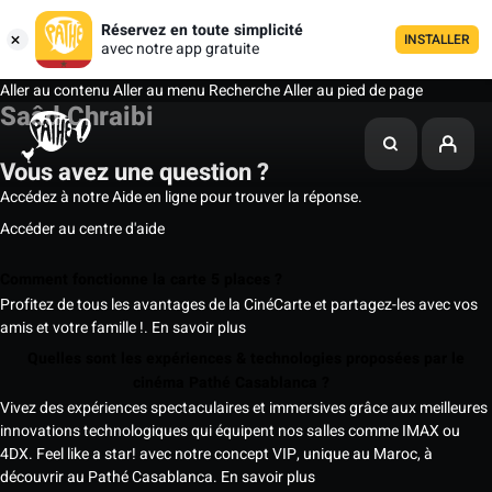
Réservez en toute simplicité
INSTALLER
avec notre app gratuite
Aller au contenu
Aller au menu
Recherche
Aller au pied de page
Saâd Chraibi
Vous avez une question ?
Accédez à notre Aide en ligne pour trouver la réponse.
Accéder au centre d'aide
Comment fonctionne la carte 5 places ?
Profitez de tous les avantages de la CinéCarte et partagez-les avec vos
amis et votre famille !.
En savoir plus
Quelles sont les expériences & technologies proposées par le
cinéma Pathé Casablanca ?
Vivez des expériences spectaculaires et immersives grâce aux meilleures
innovations technologiques qui équipent nos salles comme IMAX ou
4DX. Feel like a star! avec notre concept VIP, unique au Maroc, à
découvrir au Pathé Casablanca.
En savoir plus