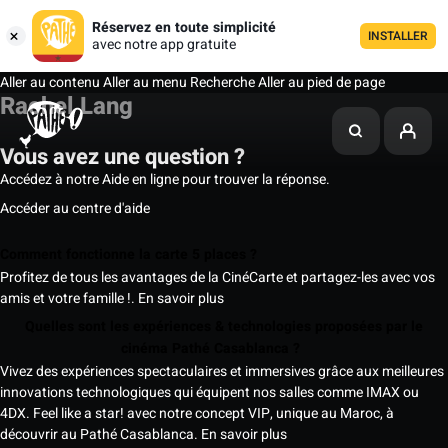
Réservez en toute simplicité
INSTALLER
avec notre app gratuite
Aller au contenu
Aller au menu
Recherche
Aller au pied de page
Rachel Lang
Vous avez une question ?
Accédez à notre Aide en ligne pour trouver la réponse.
Accéder au centre d'aide
Comment fonctionne la carte 5 places ?
Profitez de tous les avantages de la CinéCarte et partagez-les avec vos
amis et votre famille !.
En savoir plus
Quelles sont les expériences & technologies proposées par le
cinéma Pathé Casablanca ?
Vivez des expériences spectaculaires et immersives grâce aux meilleures
innovations technologiques qui équipent nos salles comme IMAX ou
4DX. Feel like a star! avec notre concept VIP, unique au Maroc, à
découvrir au Pathé Casablanca.
En savoir plus