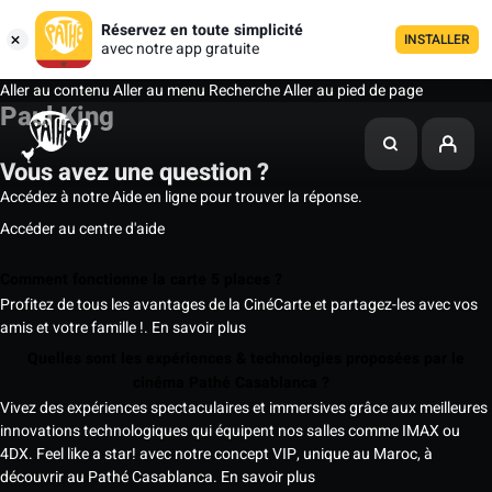
Réservez en toute simplicité
INSTALLER
avec notre app gratuite
Aller au contenu
Aller au menu
Recherche
Aller au pied de page
Paul King
Vous avez une question ?
Accédez à notre Aide en ligne pour trouver la réponse.
Accéder au centre d'aide
Comment fonctionne la carte 5 places ?
Profitez de tous les avantages de la CinéCarte et partagez-les avec vos
amis et votre famille !.
En savoir plus
Quelles sont les expériences & technologies proposées par le
cinéma Pathé Casablanca ?
Vivez des expériences spectaculaires et immersives grâce aux meilleures
innovations technologiques qui équipent nos salles comme IMAX ou
4DX. Feel like a star! avec notre concept VIP, unique au Maroc, à
découvrir au Pathé Casablanca.
En savoir plus