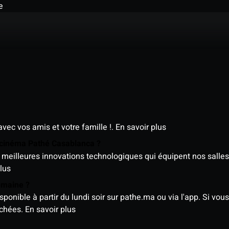
e
avec vos amis et votre famille !.
En savoir plus
e cinéma Pathé Casablanca ?
meilleures innovations technologiques qui équipent nos salles
lus
semaine ?
nible à partir du lundi soir sur pathe.ma ou via l'app. Si vous 
ichées.
En savoir plus