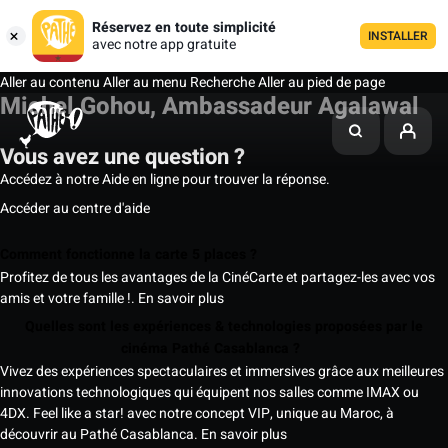
Réservez en toute simplicité
INSTALLER
avec notre app gratuite
Aller au contenu
Aller au menu
Recherche
Aller au pied de page
Michel Gohou, Ambassadeur Agalawal
Vous avez une question ?
Accédez à notre Aide en ligne pour trouver la réponse.
Accéder au centre d'aide
Comment fonctionne la carte 5 places ?
Profitez de tous les avantages de la CinéCarte et partagez-les avec vos
amis et votre famille !.
En savoir plus
Quelles sont les expériences & technologies proposées par le
cinéma Pathé Casablanca ?
Vivez des expériences spectaculaires et immersives grâce aux meilleures
innovations technologiques qui équipent nos salles comme IMAX ou
4DX. Feel like a star! avec notre concept VIP, unique au Maroc, à
découvrir au Pathé Casablanca.
En savoir plus