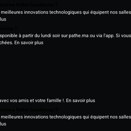
e cinéma Pathé Casablanca ?
meilleures innovations technologiques qui équipent nos salles
lus
semaine ?
nible à partir du lundi soir sur pathe.ma ou via l'app. Si vous 
ichées.
En savoir plus
avec vos amis et votre famille !.
En savoir plus
e cinéma Pathé Casablanca ?
meilleures innovations technologiques qui équipent nos salles
lus