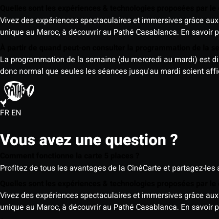
Quelles sont les expériences & technologies proposées par l
Vivez des expériences spectaculaires et immersives grâce aux 
unique au Maroc, à découvrir au Pathé Casablanca.
En savoir p
À partir de quand peut-on consulter la programmation de la 
La programmation de la semaine (du mercredi au mardi) est dispo
donc normal que seules les séances jusqu'au mardi soient aff
FR
EN
Vous avez une question ?
Comment fonctionne la carte 5 places ?
Profitez de tous les avantages de la CinéCarte et partagez-les 
Quelles sont les expériences & technologies proposées par l
Vivez des expériences spectaculaires et immersives grâce aux 
unique au Maroc, à découvrir au Pathé Casablanca.
En savoir p