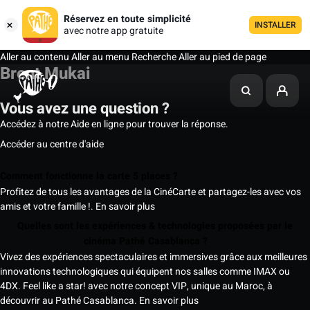
Réservez en toute simplicité
INSTALLER
avec notre app gratuite
Aller au contenu
Aller au menu
Recherche
Aller au pied de page
Brent Mukai
Vous avez une question ?
Accédez à notre Aide en ligne pour trouver la réponse.
Accéder au centre d'aide
Comment fonctionne la carte 5 places ?
Profitez de tous les avantages de la CinéCarte et partagez-les avec vos
amis et votre famille !.
En savoir plus
Quelles sont les expériences & technologies proposées par le
cinéma Pathé Casablanca ?
Vivez des expériences spectaculaires et immersives grâce aux meilleures
innovations technologiques qui équipent nos salles comme IMAX ou
4DX. Feel like a star! avec notre concept VIP, unique au Maroc, à
découvrir au Pathé Casablanca.
En savoir plus