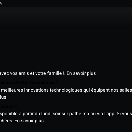
e
avec vos amis et votre famille !.
En savoir plus
e cinéma Pathé Casablanca ?
meilleures innovations technologiques qui équipent nos salles
lus
semaine ?
nible à partir du lundi soir sur pathe.ma ou via l'app. Si vous 
ichées.
En savoir plus