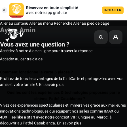
Réservez en toute simplicité
INSTALLER
avec notre app gratuite
Aller au contenu
Aller au menu
Recherche
Aller au pied de page
Ayten Amin
Vous avez une question ?
Accédez à notre Aide en ligne pour trouver la réponse.
Accéder au centre d'aide
Comment fonctionne la carte 5 places ?
Profitez de tous les avantages de la CinéCarte et partagez-les avec vos
amis et votre famille !.
En savoir plus
Quelles sont les expériences & technologies proposées par le
cinéma Pathé Casablanca ?
Vivez des expériences spectaculaires et immersives grâce aux meilleures
innovations technologiques qui équipent nos salles comme IMAX ou
4DX. Feel like a star! avec notre concept VIP, unique au Maroc, à
découvrir au Pathé Casablanca.
En savoir plus