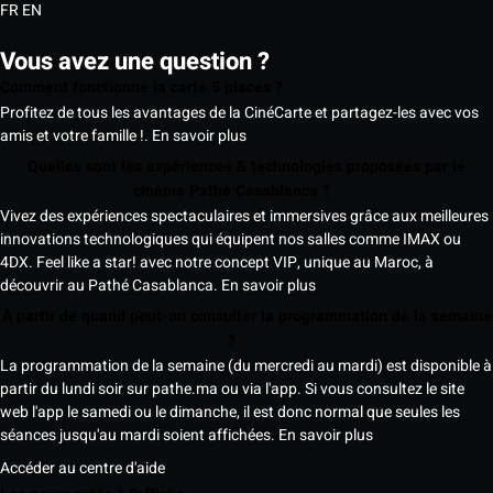
FR
EN
Vous avez une question ?
Comment fonctionne la carte 5 places ?
Profitez de tous les avantages de la CinéCarte et partagez-les avec vos
amis et votre famille !.
En savoir plus
Quelles sont les expériences & technologies proposées par le
cinéma Pathé Casablanca ?
Vivez des expériences spectaculaires et immersives grâce aux meilleures
innovations technologiques qui équipent nos salles comme IMAX ou
4DX. Feel like a star! avec notre concept VIP, unique au Maroc, à
découvrir au Pathé Casablanca.
En savoir plus
À partir de quand peut-on consulter la programmation de la semaine
?
La programmation de la semaine (du mercredi au mardi) est disponible à
partir du lundi soir sur pathe.ma ou via l'app. Si vous consultez le site
web l'app le samedi ou le dimanche, il est donc normal que seules les
séances jusqu'au mardi soient affichées.
En savoir plus
Accéder au centre d'aide