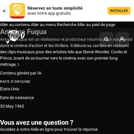
Réservez en toute simplicité
INSTALLER
avec notre app gratuite
Aller au contenu
Aller au menu
Recherche
Aller au pied de page
Antoine Fuqua
Antoine Fuqua est un réalisateur et producteur reconnu pour son travail
dans le cinéma d'action et les thrillers. Il débute sa carrière en réalisant
des clips musicaux pour des artistes tels que Stevie Wonder, Coolio et
Prince, avant de se tourner vers le cinéma avec son premier long
métrage, \
Contenu généré par IA
PAYS D'ORIGINE
États-Unis
Date de naissance
30 May 1965
Vous avez une question ?
Accédez à notre Aide en ligne pour trouver la réponse.