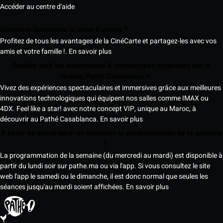
Accéder au centre d'aide
Comment fonctionne la carte 5 places ?
Profitez de tous les avantages de la CinéCarte et partagez-les avec vos
amis et votre famille !.
En savoir plus
Quelles sont les expériences & technologies proposées par le
cinéma Pathé Casablanca ?
Vivez des expériences spectaculaires et immersives grâce aux meilleures
innovations technologiques qui équipent nos salles comme IMAX ou
4DX. Feel like a star! avec notre concept VIP, unique au Maroc, à
découvrir au Pathé Casablanca.
En savoir plus
À partir de quand peut-on consulter la programmation de la semaine
?
La programmation de la semaine (du mercredi au mardi) est disponible à
partir du lundi soir sur pathe.ma ou via l'app. Si vous consultez le site
web l'app le samedi ou le dimanche, il est donc normal que seules les
séances jusqu'au mardi soient affichées.
En savoir plus