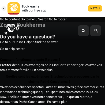
Book easily
INSTALL
with our free app
Go to content
Go to menu
Search
Go to footer
Zoran Boukherma
Do you have a question?
Go to our Online Help to find the answer.
Go to help center
Comment fonctionne la carte 5 places ?
Profitez de tous les avantages de la CinéCarte et partagez-les avec vos
amis et votre famille !.
En savoir plus
Quelles sont les expériences & technologies proposées par le
cinéma Pathé Casablanca ?
Vivez des expériences spectaculaires et immersives grâce aux meilleures
innovations technologiques qui équipent nos salles comme IMAX ou
4DX. Feel like a star! avec notre concept VIP, unique au Maroc, à
découvrir au Pathé Casablanca.
En savoir plus