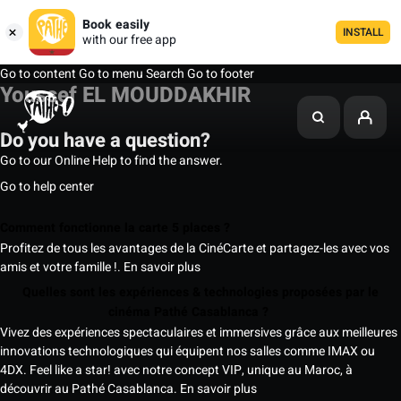
Book easily
INSTALL
with our free app
Go to content
Go to menu
Search
Go to footer
Youssef EL MOUDDAKHIR
Do you have a question?
Go to our Online Help to find the answer.
Go to help center
Comment fonctionne la carte 5 places ?
Profitez de tous les avantages de la CinéCarte et partagez-les avec vos
amis et votre famille !.
En savoir plus
Quelles sont les expériences & technologies proposées par le
cinéma Pathé Casablanca ?
Vivez des expériences spectaculaires et immersives grâce aux meilleures
innovations technologiques qui équipent nos salles comme IMAX ou
4DX. Feel like a star! avec notre concept VIP, unique au Maroc, à
découvrir au Pathé Casablanca.
En savoir plus