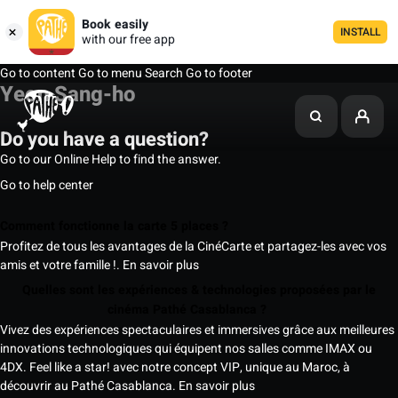
Book easily
INSTALL
with our free app
Go to content
Go to menu
Search
Go to footer
Yeon Sang-ho
Do you have a question?
Go to our Online Help to find the answer.
Go to help center
Comment fonctionne la carte 5 places ?
Profitez de tous les avantages de la CinéCarte et partagez-les avec vos
amis et votre famille !.
En savoir plus
Quelles sont les expériences & technologies proposées par le
cinéma Pathé Casablanca ?
Vivez des expériences spectaculaires et immersives grâce aux meilleures
innovations technologiques qui équipent nos salles comme IMAX ou
4DX. Feel like a star! avec notre concept VIP, unique au Maroc, à
découvrir au Pathé Casablanca.
En savoir plus