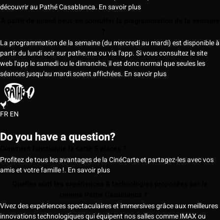
découvrir au Pathé Casablanca.
En savoir plus
À partir de quand peut-on consulter la programmation de la semaine
?
La programmation de la semaine (du mercredi au mardi) est disponible à
partir du lundi soir sur pathe.ma ou via l'app. Si vous consultez le site
web l'app le samedi ou le dimanche, il est donc normal que seules les
séances jusqu'au mardi soient affichées.
En savoir plus
FR
EN
Do you have a question?
Comment fonctionne la carte 5 places ?
Profitez de tous les avantages de la CinéCarte et partagez-les avec vos
amis et votre famille !.
En savoir plus
Quelles sont les expériences & technologies proposées par le
cinéma Pathé Casablanca ?
Vivez des expériences spectaculaires et immersives grâce aux meilleures
innovations technologiques qui équipent nos salles comme IMAX ou