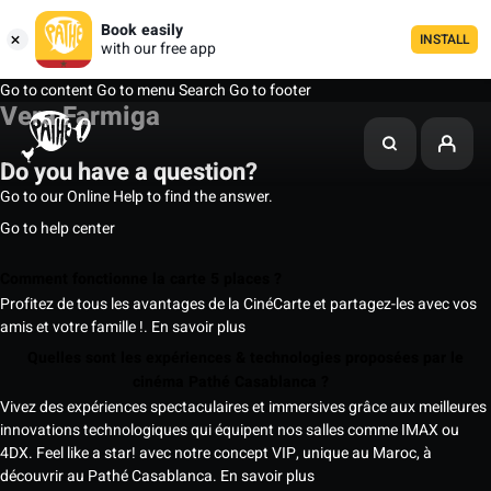
Book easily
INSTALL
with our free app
Go to content
Go to menu
Search
Go to footer
Vera Farmiga
Do you have a question?
Go to our Online Help to find the answer.
Go to help center
Comment fonctionne la carte 5 places ?
Profitez de tous les avantages de la CinéCarte et partagez-les avec vos
amis et votre famille !.
En savoir plus
Quelles sont les expériences & technologies proposées par le
cinéma Pathé Casablanca ?
Vivez des expériences spectaculaires et immersives grâce aux meilleures
innovations technologiques qui équipent nos salles comme IMAX ou
4DX. Feel like a star! avec notre concept VIP, unique au Maroc, à
découvrir au Pathé Casablanca.
En savoir plus