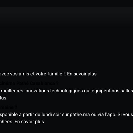
avec vos amis et votre famille !.
En savoir plus
e cinéma Pathé Casablanca ?
meilleures innovations technologiques qui équipent nos salles
lus
semaine ?
nible à partir du lundi soir sur pathe.ma ou via l'app. Si vous 
ichées.
En savoir plus