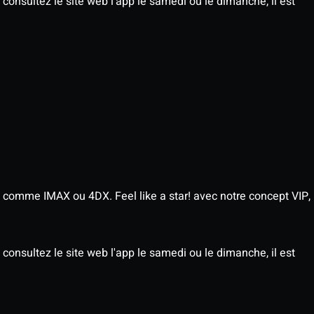
consultez le site web l'app le samedi ou le dimanche, il est
 comme IMAX ou 4DX. Feel like a star! avec notre concept VIP,
consultez le site web l'app le samedi ou le dimanche, il est