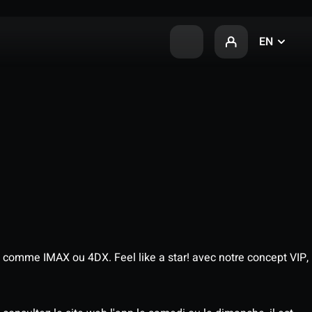
EN
 comme IMAX ou 4DX. Feel like a star! avec notre concept VIP,