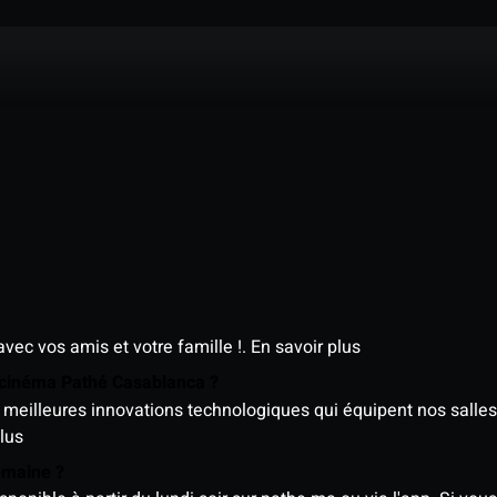
avec vos amis et votre famille !.
En savoir plus
e cinéma Pathé Casablanca ?
meilleures innovations technologiques qui équipent nos salles
lus
semaine ?