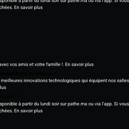
nible à partir du lundi soir sur pathe.ma ou via l'app. Si vous 
ichées.
En savoir plus
avec vos amis et votre famille !.
En savoir plus
e cinéma Pathé Casablanca ?
meilleures innovations technologiques qui équipent nos salles
lus
semaine ?
nible à partir du lundi soir sur pathe.ma ou via l'app. Si vous 
ichées.
En savoir plus