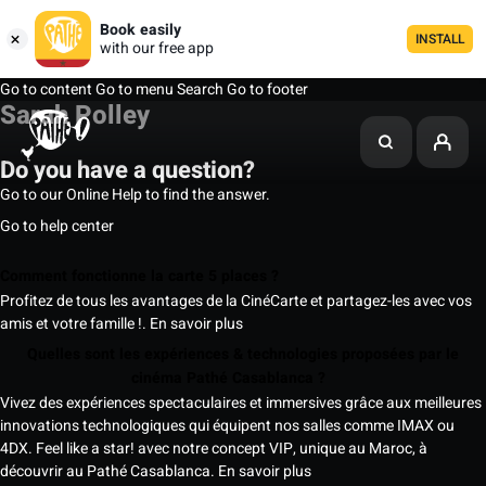
Book easily
INSTALL
with our free app
Go to content
Go to menu
Search
Go to footer
Sarah Polley
Do you have a question?
Go to our Online Help to find the answer.
Go to help center
Comment fonctionne la carte 5 places ?
Profitez de tous les avantages de la CinéCarte et partagez-les avec vos
amis et votre famille !.
En savoir plus
Quelles sont les expériences & technologies proposées par le
cinéma Pathé Casablanca ?
Vivez des expériences spectaculaires et immersives grâce aux meilleures
innovations technologiques qui équipent nos salles comme IMAX ou
4DX. Feel like a star! avec notre concept VIP, unique au Maroc, à
découvrir au Pathé Casablanca.
En savoir plus