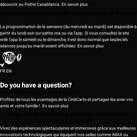
découvrir au Pathé Casablanca.
En savoir plus
À partir de quand peut-on consulter la programmation de la semaine
?
La programmation de la semaine (du mercredi au mardi) est disponible à
partir du lundi soir sur pathe.ma ou via l'app. Si vous consultez le site
web l'app le samedi ou le dimanche, il est donc normal que seules les
séances jusqu'au mardi soient affichées.
En savoir plus
FR
EN
Do you have a question?
Comment fonctionne la carte 5 places ?
Profitez de tous les avantages de la CinéCarte et partagez-les avec vos
amis et votre famille !.
En savoir plus
Quelles sont les expériences & technologies proposées par le
cinéma Pathé Casablanca ?
Vivez des expériences spectaculaires et immersives grâce aux meilleures
innovations technologiques qui équipent nos salles comme IMAX ou