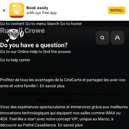
Book easily
INSTALL
with our free app
Go to content
Go to menu
Search
Go to footer
Russell Crowe
Do you have a question?
Go to our Online Help to find the answer.
Go to help center
Comment fonctionne la carte 5 places ?
Profitez de tous les avantages de la CinéCarte et partagez-les avec vos
amis et votre famille !.
En savoir plus
Quelles sont les expériences & technologies proposées par le
cinéma Pathé Casablanca ?
Vivez des expériences spectaculaires et immersives grâce aux meilleures
innovations technologiques qui équipent nos salles comme IMAX ou
4DX. Feel like a star! avec notre concept VIP, unique au Maroc, à
découvrir au Pathé Casablanca.
En savoir plus