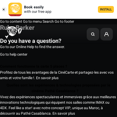
Book easily
INSTALL
with our free app
Go to content
Go to menu
Search
Go to footer
Ruby Barker
Do you have a question?
Go to our Online Help to find the answer.
Go to help center
Comment fonctionne la carte 5 places ?
Profitez de tous les avantages de la CinéCarte et partagez-les avec vos
amis et votre famille !.
En savoir plus
Quelles sont les expériences & technologies proposées par le
cinéma Pathé Casablanca ?
Vivez des expériences spectaculaires et immersives grâce aux meilleures
innovations technologiques qui équipent nos salles comme IMAX ou
4DX. Feel like a star! avec notre concept VIP, unique au Maroc, à
découvrir au Pathé Casablanca.
En savoir plus