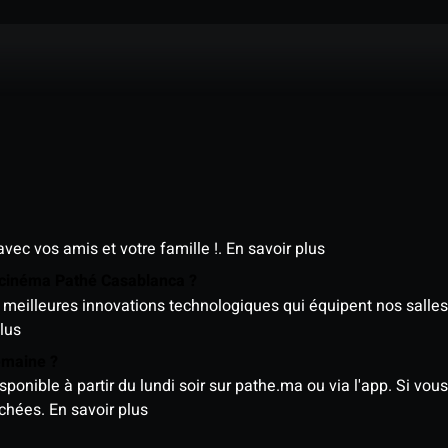
avec vos amis et votre famille !.
En savoir plus
e cinéma Pathé Casablanca ?
meilleures innovations technologiques qui équipent nos salles
lus
semaine ?
nible à partir du lundi soir sur pathe.ma ou via l'app. Si vous 
ichées.
En savoir plus