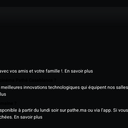
avec vos amis et votre famille !.
En savoir plus
e cinéma Pathé Casablanca ?
meilleures innovations technologiques qui équipent nos salles
lus
semaine ?
nible à partir du lundi soir sur pathe.ma ou via l'app. Si vous 
ichées.
En savoir plus