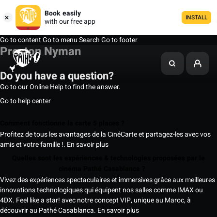
Book easily
INSTALL
with our free app
Go to content
Go to menu
Search
Go to footer
Preston Nyman
Do you have a question?
Go to our Online Help to find the answer.
Go to help center
Comment fonctionne la carte 5 places ?
Profitez de tous les avantages de la CinéCarte et partagez-les avec vos
amis et votre famille !.
En savoir plus
Quelles sont les expériences & technologies proposées par le
cinéma Pathé Casablanca ?
Vivez des expériences spectaculaires et immersives grâce aux meilleures
innovations technologiques qui équipent nos salles comme IMAX ou
4DX. Feel like a star! avec notre concept VIP, unique au Maroc, à
découvrir au Pathé Casablanca.
En savoir plus